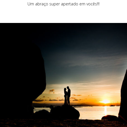
Um abraço super apertado em vocês!!!