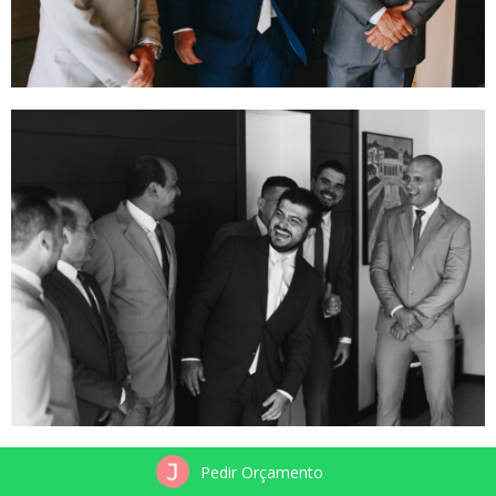
Pedir Orçamento