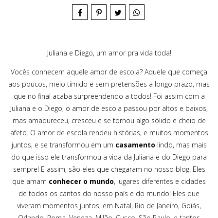
Juliana e Diego, um amor pra vida toda!
Vocês conhecem aquele amor de escola? Aquele que começa
aos poucos, meio tímido e sem pretensões a longo prazo, mas
que no final acaba surpreendendo a todos! Foi assim com a
Juliana e o Diego, o amor de escola passou por altos e baixos,
mas amadureceu, cresceu e se tornou algo sólido e cheio de
afeto. O amor de escola rendeu histórias, e muitos momentos
juntos, e se transformou em um
casamento
lindo, mas mais
do que isso ele transformou a vida da Juliana e do Diego para
sempre! E assim, são eles que chegaram no nosso blog! Eles
que amam
conhecer o mundo
, lugares diferentes e cidades
de todos os cantos do nosso país e do mundo! Eles que
viveram momentos juntos, em Natal, Rio de Janeiro, Goiás,
Orlando, Roma, Veneza, Milão, Cusco, São Paulo, e tantos