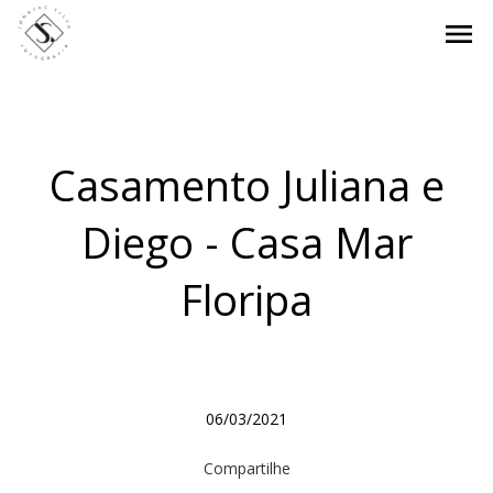
menu
Casamento Juliana e
Diego - Casa Mar
Floripa
06/03/2021
Compartilhe