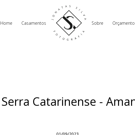
Home
Casamentos
Sobre
Orçamento
Serra Catarinense - Ama
01/09/2023