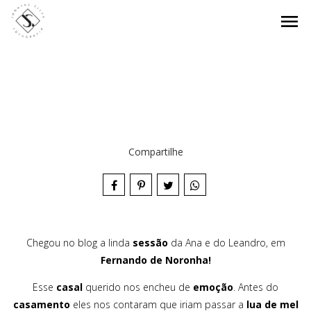
menu
Compartilhe
Chegou no blog a linda
sessão
da Ana e do Leandro, em
Fernando de Noronha!
Esse
casal
querido nos encheu de
emoção
. Antes do
casamento
eles nos contaram que iriam passar a
lua de mel