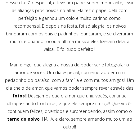
desse dia tão especial, e teve um papel super importante, levar
as alianças pros noivos no altar! Ela fez o papel dela com
perfeição e ganhou um colo e muito carinho como
recompensa!! E depois na festa, foi só alegria, os noivos
brindaram com os pais e padrinhos, dançaram, e se divertiram
muito, e quando tocou a última música eles fizeram dela, a
valsa!! E foi tudo perfeito!!
Mari e Figo, que alegria a nossa de poder ver e fotografar o
amor de vocês! Um dia especial, comemorado em um
pedacinho do paraíso, com a família e com muitos amigos!! Um
dia cheio de amor, que vamos poder sempre rever através das
fotos
!! Desejamos que o amor que uniu vocês, continue
ultrapassando fronteiras, e que ele sempre cresça!! Que vocês
continuem felizes, divertidos e surpreendendo, assim como o
terno do noivo
, HAHA, e claro, sempre amando muito um ao
outro!!