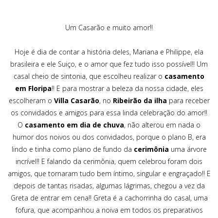
Um Casarão e muito amor!!
Hoje é dia de contar a história deles, Mariana e Philippe, ela
brasileira e ele Suiço, e o amor que fez tudo isso possível!! Um
casal cheio de sintonia, que escolheu realizar o
casamento
em Floripa
!! E para mostrar a beleza da nossa cidade, eles
escolheram o
Villa Casarão
, no
Ribeirão da ilha
para receber
os convidados e amigos para essa linda celebração do amor!!
O
casamento em dia de chuva
, não alterou em nada o
humor dos noivos ou dos convidados, porque o plano B, era
lindo e tinha como plano de fundo da
cerimônia
uma árvore
incrível!! E falando da cerimônia, quem celebrou foram dois
amigos, que tornaram tudo bem íntimo, singular e engraçado!! E
depois de tantas risadas, algumas lágrimas, chegou a vez da
Greta de entrar em cena!! Greta é a cachorrinha do casal, uma
fofura, que acompanhou a noiva em todos os preparativos