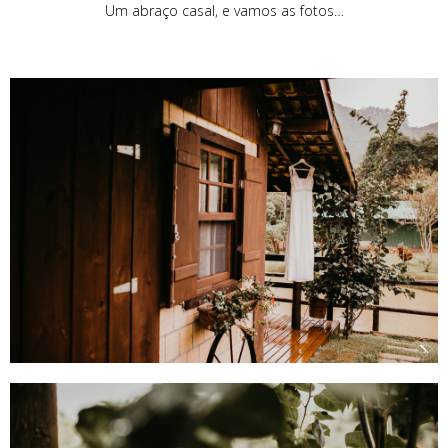
Um abraço casal, e vamos as fotos…