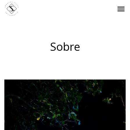
menu
Sobre