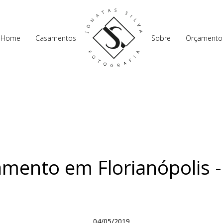
Home
Casamentos
Sobre
Orçamento
mento em Florianópolis -
04/05/2019