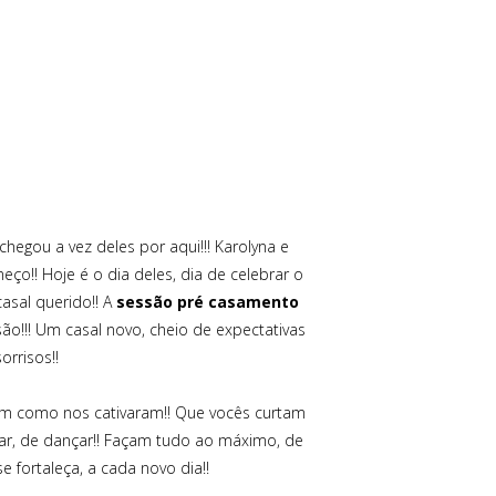
 chegou a vez deles por aqui!!! Karolyna e
o!! Hoje é o dia deles, dia de celebrar o
asal querido!! A
sessão pré casamento
são!!! Um casal novo, cheio de expectativas
orrisos!!
sim como nos cativaram!! Que vocês curtam
ar, de dançar!! Façam tudo ao máximo, de
 fortaleça, a cada novo dia!!