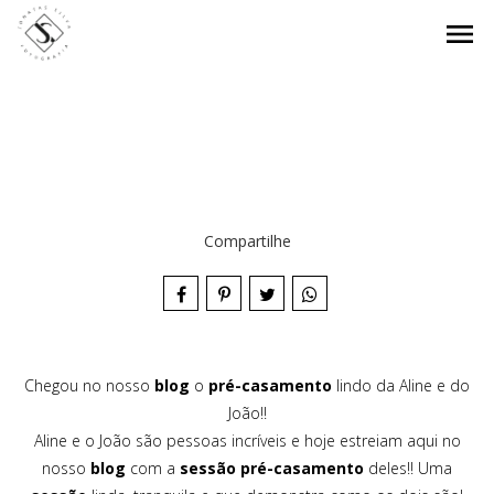
menu
Compartilhe
Chegou no nosso
blog
o
pré-casamento
lindo da Aline e do
João!!
Aline e o João são pessoas incríveis e hoje estreiam aqui no
nosso
blog
com a
sessão pré-casamento
deles!! Uma