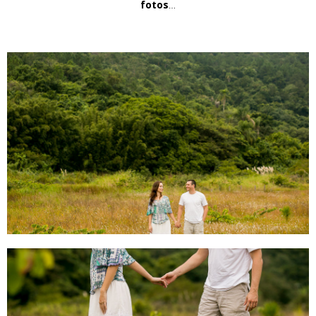
fotos
…