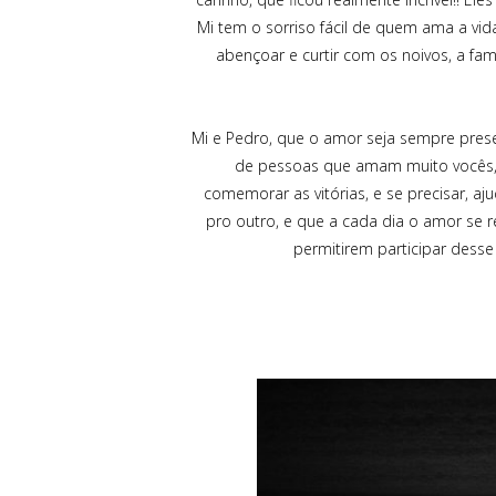
Mi tem o sorriso fácil de quem ama a vid
abençoar e curtir com os noivos, a fa
Mi e Pedro, que o amor seja sempre presen
de pessoas que amam muito vocês, e
comemorar as vitórias, e se precisar, 
pro outro, e que a cada dia o amor se 
permitirem participar desse