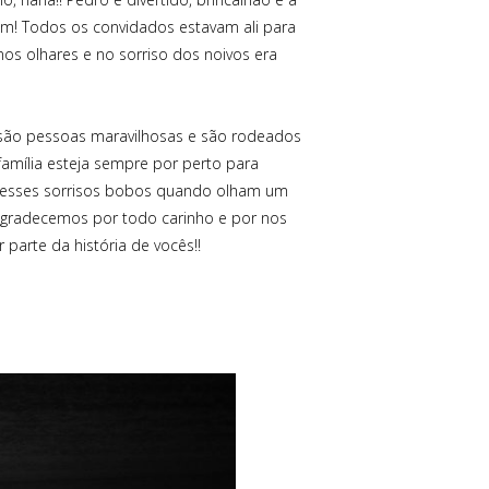
m! Todos os convidados estavam ali para
os olhares e no sorriso dos noivos era
ês são pessoas maravilhosas e são rodeados
amília esteja sempre por perto para
am esses sorrisos bobos quando olham um
 agradecemos por todo carinho e por nos
parte da história de vocês!!