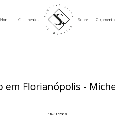
Home
Casamentos
Sobre
Orçamento
em Florianópolis - Miche
18/01/2019