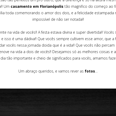
a!! Um
casamento em Florianópolis
tão magnífico do começo ao fi
mília toda comemorando o amor dos dois, e a felicidade estampada n
impossível de não ser notada!!
te na vida de vocês!! A festa estava divina e super divertida!! Voc
 isso é uma dádiva!! Que vocês sempre cultivem esse amor, que a f
ajudar vocês nessa jornada doida que é a vida!! Que vocês não perc
renove na vida a dois de vocês!! Desejamos só as melhores coisas e
 dia tão importante e cheio de significados para vocês, amamos fazer 
Um abraço queridos, e vamos rever as
fotos
…