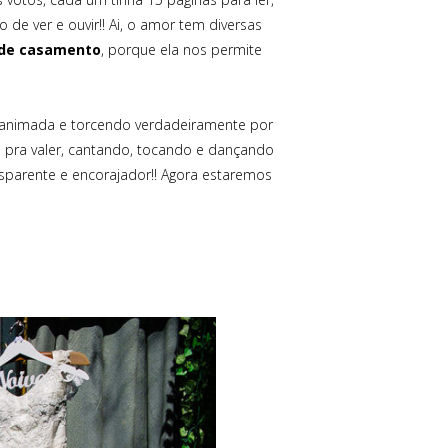
 de ver e ouvir!! Ai, o amor tem diversas
 de casamento
, porque ela nos permite
te animada e torcendo verdadeiramente por
am pra valer, cantando, tocando e dançando
ansparente e encorajador!! Agora estaremos