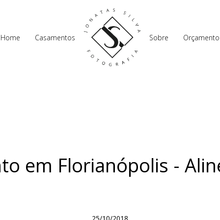
Home
Casamentos
Sobre
Orçamento
o em Florianópolis - Alin
25/10/2018