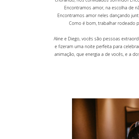
Encontramos amor, na escolha de não 
Encontramos amor neles dançando junt
Como é bom, trabalhar rodeado po
Aline e Diego, vocês são pessoas extraor
e fizeram uma noite perfeita para celebr
animação, que energia a de vocês, e a do