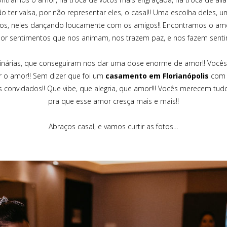
ter valsa, por não representar eles, o casal!! Uma escolha deles, 
os, neles dançando loucamente com os amigos!! Encontramos o amo
r sentimentos que nos animam, nos trazem paz, e nos fazem senti
dinárias, que conseguiram nos dar uma dose enorme de amor!! Vocês
ar o amor!! Sem dizer que foi um
casamento em Florianópolis
com d
s convidados!! Que vibe, que alegria, que amor!!! Vocês merecem t
pra que esse amor cresça mais e mais!!
Abraços casal, e vamos curtir as fotos…