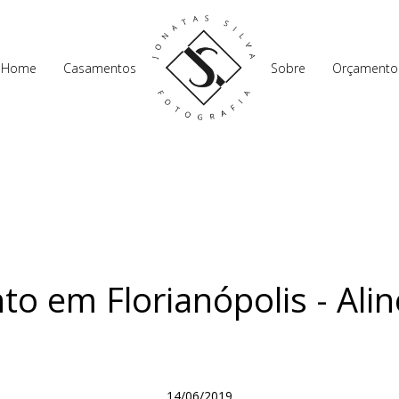
Home
Casamentos
Sobre
Orçamento
o em Florianópolis - Alin
14/06/2019