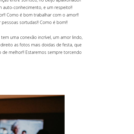
um auto-conhecimento, e um respeito!!
r!! Como é bom trabalhar com o amor!!
r pessoas sortudas!! Como é bom!!
 tem uma conexão incrível, um amor lindo,
ireito as fotos mais doidas de festa, que
udo de melhor!! Estaremos sempre torcendo